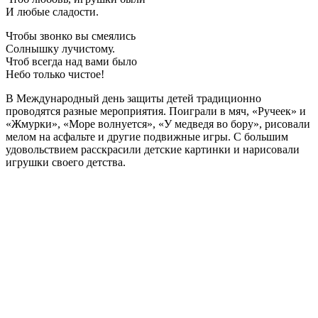
И любые сладости.
Чтобы звонко вы смеялись
Солнышку лучистому.
Чтоб всегда над вами было
Небо только чистое!
В Международный день защиты детей традиционно
проводятся разные мероприятия. Поиграли в мяч, «Ручеек» и
«Жмурки», «Море волнуется», «У медведя во бору», рисовали
мелом на асфальте и другие подвижные игры. С большим
удовольствием расскрасили детские картинки и нарисовали
игрушки своего детства.