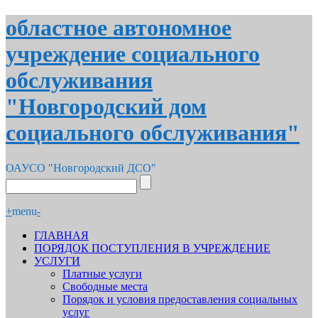
областное автономное
учреждение социального
обслуживания
"Новгородский дом
социального обслуживания"
ОАУСО "Новгородский ДСО"
+
menu
-
ГЛАВНАЯ
ПОРЯДОК ПОСТУПЛЕНИЯ В УЧРЕЖДЕНИЕ
УСЛУГИ
Платные услуги
Свободные места
Порядок и условия предоставления социальных
услуг