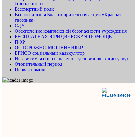
безопасности
Бессмертный полк
Всероссийская Благотворительная акция «Красная
гвоздика»
СДУ
Обеспечение комплексной безопасности учреждения
БЕСПЛАТНАЯ ЮРИДИЧЕСКАЯ ПОМОЩЬ
ПФР
ОСТОРОЖНО МОШЕННИКИ!
ЕГИСО социальный калькулятор
Независимая оценка качества условий оказаний услуг
Отопительный период
Первая помощь
Решаем вместе