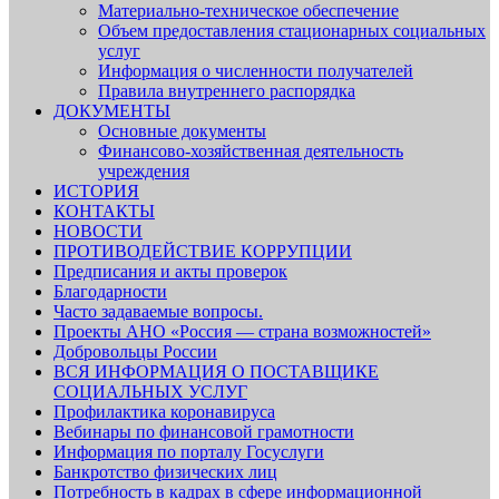
Материально-техническое обеспечение
Объем предоставления стационарных социальных
услуг
Информация о численности получателей
Правила внутреннего распорядка
ДОКУМЕНТЫ
Основные документы
Финансово-хозяйственная деятельность
учреждения
ИСТОРИЯ
КОНТАКТЫ
НОВОСТИ
ПРОТИВОДЕЙСТВИЕ КОРРУПЦИИ
Предписания и акты проверок
Благодарности
Часто задаваемые вопросы.
Проекты АНО «Россия — страна возможностей»
Добровольцы России
ВСЯ ИНФОРМАЦИЯ О ПОСТАВЩИКЕ
СОЦИАЛЬНЫХ УСЛУГ
Профилактика коронавируса
Вебинары по финансовой грамотности
Информация по порталу Госуслуги
Банкротство физических лиц
Потребность в кадрах в сфере информационной