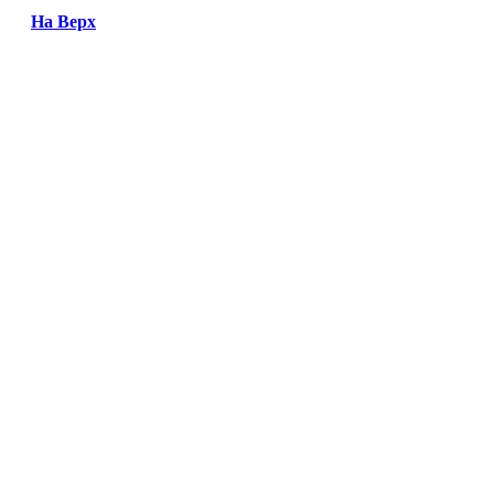
На Верх