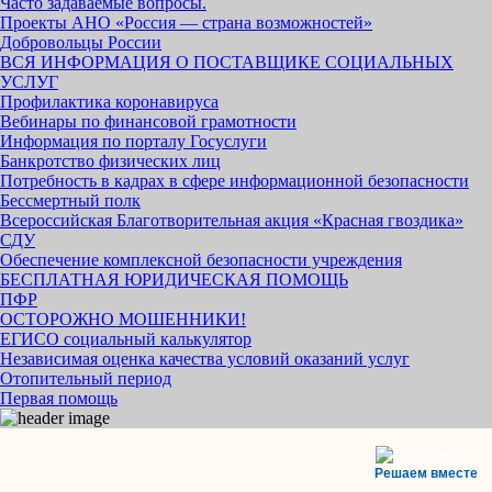
Часто задаваемые вопросы.
Проекты АНО «Россия — страна возможностей»
Добровольцы России
ВСЯ ИНФОРМАЦИЯ О ПОСТАВЩИКЕ СОЦИАЛЬНЫХ
УСЛУГ
Профилактика коронавируса
Вебинары по финансовой грамотности
Информация по порталу Госуслуги
Банкротство физических лиц
Потребность в кадрах в сфере информационной безопасности
Бессмертный полк
Всероссийская Благотворительная акция «Красная гвоздика»
СДУ
Обеспечение комплексной безопасности учреждения
БЕСПЛАТНАЯ ЮРИДИЧЕСКАЯ ПОМОЩЬ
ПФР
ОСТОРОЖНО МОШЕННИКИ!
ЕГИСО социальный калькулятор
Независимая оценка качества условий оказаний услуг
Отопительный период
Первая помощь
Решаем вместе