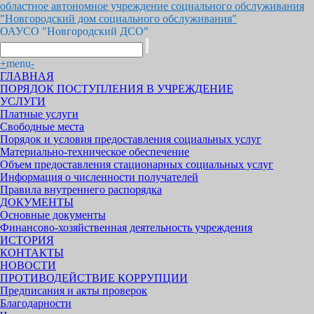
областное автономное учреждение социального обслуживания
"Новгородский дом социального обслуживания"
ОАУСО "Новгородский ДСО"
+
menu
-
ГЛАВНАЯ
ПОРЯДОК ПОСТУПЛЕНИЯ В УЧРЕЖДЕНИЕ
УСЛУГИ
Платные услуги
Свободные места
Порядок и условия предоставления социальных услуг
Материально-техническое обеспечение
Объем предоставления стационарных социальных услуг
Информация о численности получателей
Правила внутреннего распорядка
ДОКУМЕНТЫ
Основные документы
Финансово-хозяйственная деятельность учреждения
ИСТОРИЯ
КОНТАКТЫ
НОВОСТИ
ПРОТИВОДЕЙСТВИЕ КОРРУПЦИИ
Предписания и акты проверок
Благодарности