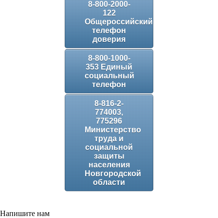
8-800-2000-
122
Общероссийский
телефон
доверия
8-800-1000-
353 Единый
социальный
телефон
8-816-2-
774003,
775296
Министерство
труда и
социальной
защиты
населения
Новгородской
области
Напишите нам