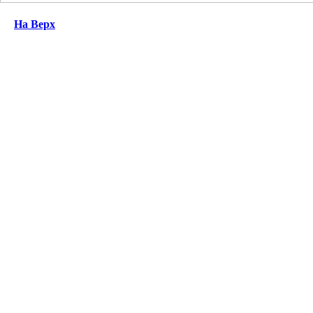
На Верх