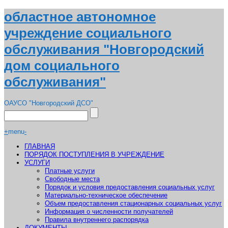
областное автономное
учреждение социального
обслуживания "Новгородский
дом социального
обслуживания"
ОАУСО "Новгородский ДСО"
+
menu
-
ГЛАВНАЯ
ПОРЯДОК ПОСТУПЛЕНИЯ В УЧРЕЖДЕНИЕ
УСЛУГИ
Платные услуги
Свободные места
Порядок и условия предоставления социальных услуг
Материально-техническое обеспечение
Объем предоставления стационарных социальных услуг
Информация о численности получателей
Правила внутреннего распорядка
ДОКУМЕНТЫ