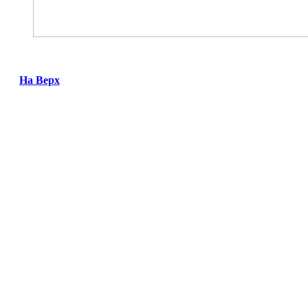
На Верх