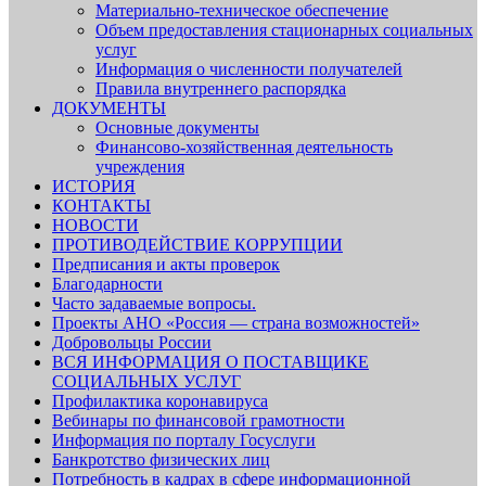
Материально-техническое обеспечение
Объем предоставления стационарных социальных
услуг
Информация о численности получателей
Правила внутреннего распорядка
ДОКУМЕНТЫ
Основные документы
Финансово-хозяйственная деятельность
учреждения
ИСТОРИЯ
КОНТАКТЫ
НОВОСТИ
ПРОТИВОДЕЙСТВИЕ КОРРУПЦИИ
Предписания и акты проверок
Благодарности
Часто задаваемые вопросы.
Проекты АНО «Россия — страна возможностей»
Добровольцы России
ВСЯ ИНФОРМАЦИЯ О ПОСТАВЩИКЕ
СОЦИАЛЬНЫХ УСЛУГ
Профилактика коронавируса
Вебинары по финансовой грамотности
Информация по порталу Госуслуги
Банкротство физических лиц
Потребность в кадрах в сфере информационной