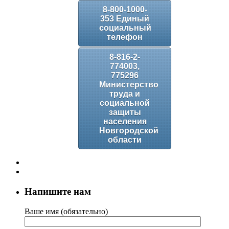
8-800-1000-
353 Единый
социальный
телефон
8-816-2-
774003,
775296
Министерство
труда и
социальной
защиты
населения
Новгородской
области
Напишите нам
Ваше имя (обязательно)