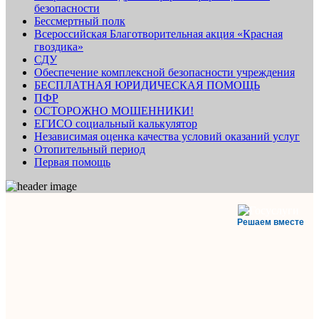
безопасности
Бессмертный полк
Всероссийская Благотворительная акция «Красная
гвоздика»
СДУ
Обеспечение комплексной безопасности учреждения
БЕСПЛАТНАЯ ЮРИДИЧЕСКАЯ ПОМОЩЬ
ПФР
ОСТОРОЖНО МОШЕННИКИ!
ЕГИСО социальный калькулятор
Независимая оценка качества условий оказаний услуг
Отопительный период
Первая помощь
Решаем вместе