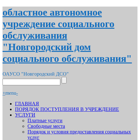
областное автономное
учреждение социального
обслуживания
"Новгородский дом
социального обслуживания"
ОАУСО "Новгородский ДСО"
+
menu
-
ГЛАВНАЯ
ПОРЯДОК ПОСТУПЛЕНИЯ В УЧРЕЖДЕНИЕ
УСЛУГИ
Платные услуги
Свободные места
Порядок и условия предоставления социальных
услуг