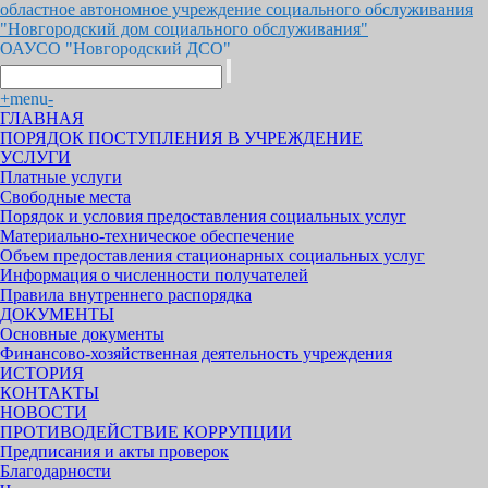
областное автономное учреждение социального обслуживания
"Новгородский дом социального обслуживания"
ОАУСО "Новгородский ДСО"
+
menu
-
ГЛАВНАЯ
ПОРЯДОК ПОСТУПЛЕНИЯ В УЧРЕЖДЕНИЕ
УСЛУГИ
Платные услуги
Свободные места
Порядок и условия предоставления социальных услуг
Материально-техническое обеспечение
Объем предоставления стационарных социальных услуг
Информация о численности получателей
Правила внутреннего распорядка
ДОКУМЕНТЫ
Основные документы
Финансово-хозяйственная деятельность учреждения
ИСТОРИЯ
КОНТАКТЫ
НОВОСТИ
ПРОТИВОДЕЙСТВИЕ КОРРУПЦИИ
Предписания и акты проверок
Благодарности