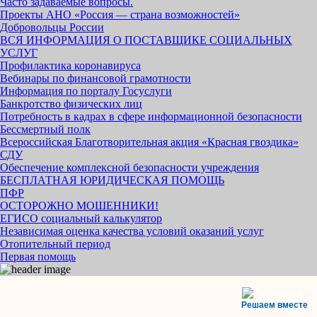
Часто задаваемые вопросы.
Проекты АНО «Россия — страна возможностей»
Добровольцы России
ВСЯ ИНФОРМАЦИЯ О ПОСТАВЩИКЕ СОЦИАЛЬНЫХ
УСЛУГ
Профилактика коронавируса
Вебинары по финансовой грамотности
Информация по порталу Госуслуги
Банкротство физических лиц
Потребность в кадрах в сфере информационной безопасности
Бессмертный полк
Всероссийская Благотворительная акция «Красная гвоздика»
СДУ
Обеспечение комплексной безопасности учреждения
БЕСПЛАТНАЯ ЮРИДИЧЕСКАЯ ПОМОЩЬ
ПФР
ОСТОРОЖНО МОШЕННИКИ!
ЕГИСО социальный калькулятор
Независимая оценка качества условий оказаний услуг
Отопительный период
Первая помощь
Решаем вместе