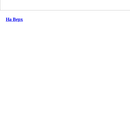
На Верх