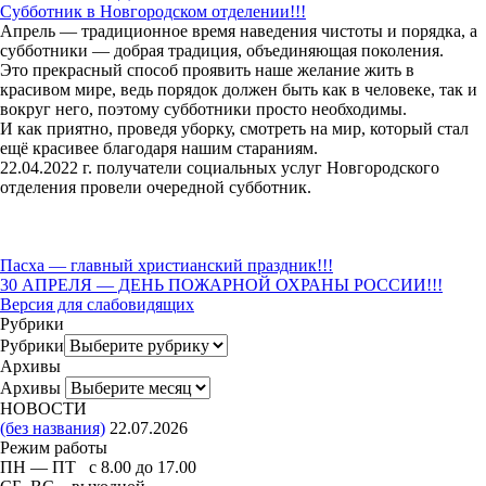
Субботник в Новгородском отделении!!!
Апрель — традиционное время наведения чистоты и порядка, а
субботники — добрая традиция, объединяющая поколения.
Это прекрасный способ проявить наше желание жить в
красивом мире, ведь порядок должен быть как в человеке, так и
вокруг него, поэтому субботники просто необходимы.
И как приятно, проведя уборку, смотреть на мир, который стал
ещё красивее благодаря нашим стараниям.
22.04.2022 г. получатели социальных услуг Новгородского
отделения провели очередной субботник.
Пасха — главный христианский праздник!!!
30 АПРЕЛЯ — ДЕНЬ ПОЖАРНОЙ ОХРАНЫ РОССИИ!!!
Версия для слабовидящих
Рубрики
Рубрики
Архивы
Архивы
НОВОСТИ
(без названия)
22.07.2026
Режим работы
ПН — ПТ с 8.00 до 17.00