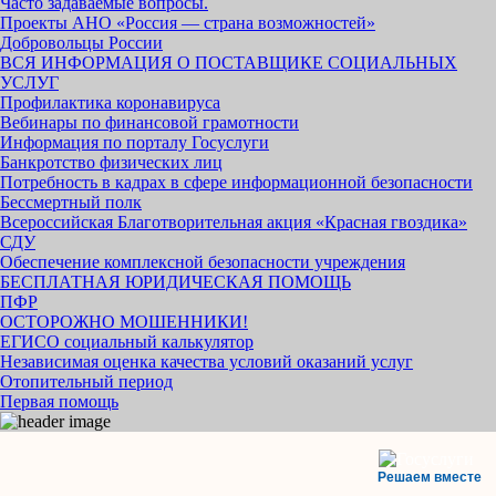
Часто задаваемые вопросы.
Проекты АНО «Россия — страна возможностей»
Добровольцы России
ВСЯ ИНФОРМАЦИЯ О ПОСТАВЩИКЕ СОЦИАЛЬНЫХ
УСЛУГ
Профилактика коронавируса
Вебинары по финансовой грамотности
Информация по порталу Госуслуги
Банкротство физических лиц
Потребность в кадрах в сфере информационной безопасности
Бессмертный полк
Всероссийская Благотворительная акция «Красная гвоздика»
СДУ
Обеспечение комплексной безопасности учреждения
БЕСПЛАТНАЯ ЮРИДИЧЕСКАЯ ПОМОЩЬ
ПФР
ОСТОРОЖНО МОШЕННИКИ!
ЕГИСО социальный калькулятор
Независимая оценка качества условий оказаний услуг
Отопительный период
Первая помощь
Решаем вместе