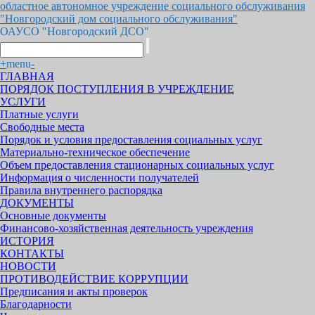
областное автономное учреждение социального обслуживания
"Новгородский дом социального обслуживания"
ОАУСО "Новгородский ДСО"
+
menu
-
ГЛАВНАЯ
ПОРЯДОК ПОСТУПЛЕНИЯ В УЧРЕЖДЕНИЕ
УСЛУГИ
Платные услуги
Свободные места
Порядок и условия предоставления социальных услуг
Материально-техническое обеспечение
Объем предоставления стационарных социальных услуг
Информация о численности получателей
Правила внутреннего распорядка
ДОКУМЕНТЫ
Основные документы
Финансово-хозяйственная деятельность учреждения
ИСТОРИЯ
КОНТАКТЫ
НОВОСТИ
ПРОТИВОДЕЙСТВИЕ КОРРУПЦИИ
Предписания и акты проверок
Благодарности