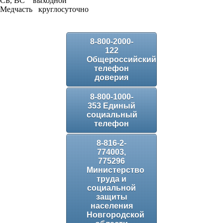
СБ, ВС выходной
Медчасть круглосуточно
8-800-2000-
122
Общероссийский
телефон
доверия
8-800-1000-
353 Единый
социальный
телефон
8-816-2-
774003,
775296
Министерство
труда и
социальной
защиты
населения
Новгородской