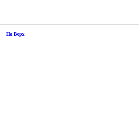
На Верх