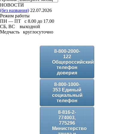
НОВОСТИ
(без названия)
22.07.2026
Режим работы
ПН — ПТ с 8.00 до 17.00
СБ, ВС выходной
Медчасть круглосуточно
8-800-2000-
122
Общероссийский
телефон
доверия
8-800-1000-
353 Единый
социальный
телефон
8-816-2-
774003,
775296
Министерство
труда и