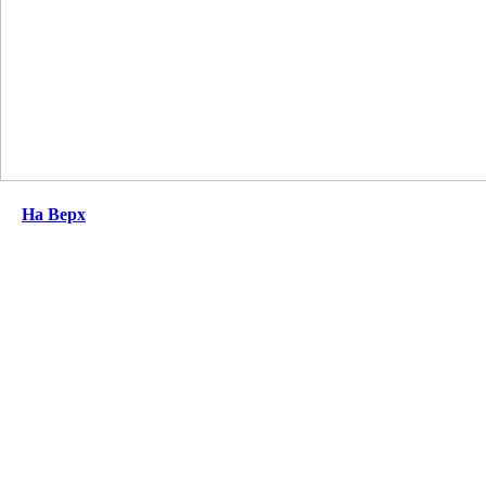
На Верх