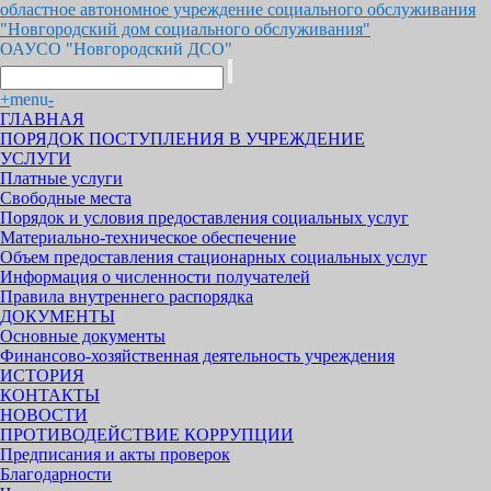
областное автономное учреждение социального обслуживания
"Новгородский дом социального обслуживания"
ОАУСО "Новгородский ДСО"
+
menu
-
ГЛАВНАЯ
ПОРЯДОК ПОСТУПЛЕНИЯ В УЧРЕЖДЕНИЕ
УСЛУГИ
Платные услуги
Свободные места
Порядок и условия предоставления социальных услуг
Материально-техническое обеспечение
Объем предоставления стационарных социальных услуг
Информация о численности получателей
Правила внутреннего распорядка
ДОКУМЕНТЫ
Основные документы
Финансово-хозяйственная деятельность учреждения
ИСТОРИЯ
КОНТАКТЫ
НОВОСТИ
ПРОТИВОДЕЙСТВИЕ КОРРУПЦИИ
Предписания и акты проверок
Благодарности