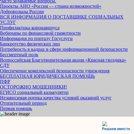
Часто задаваемые вопросы.
Проекты АНО «Россия — страна возможностей»
Добровольцы России
ВСЯ ИНФОРМАЦИЯ О ПОСТАВЩИКЕ СОЦИАЛЬНЫХ
УСЛУГ
Профилактика коронавируса
Вебинары по финансовой грамотности
Информация по порталу Госуслуги
Банкротство физических лиц
Потребность в кадрах в сфере информационной безопасности
Бессмертный полк
Всероссийская Благотворительная акция «Красная гвоздика»
СДУ
Обеспечение комплексной безопасности учреждения
БЕСПЛАТНАЯ ЮРИДИЧЕСКАЯ ПОМОЩЬ
ПФР
ОСТОРОЖНО МОШЕННИКИ!
ЕГИСО социальный калькулятор
Независимая оценка качества условий оказаний услуг
Отопительный период
Первая помощь
Решаем вместе