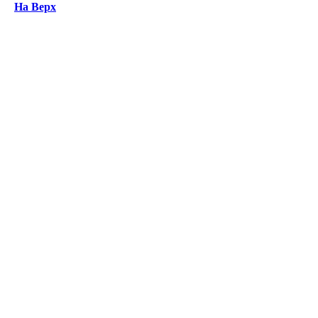
На Верх