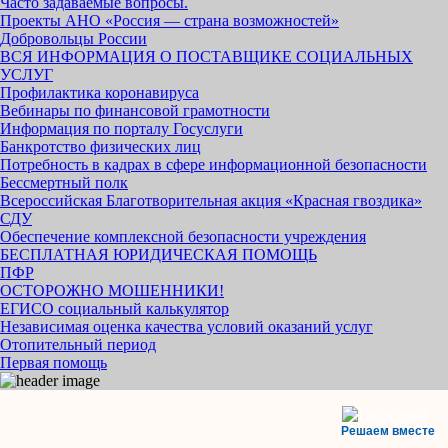
Часто задаваемые вопросы.
Проекты АНО «Россия — страна возможностей»
Добровольцы России
ВСЯ ИНФОРМАЦИЯ О ПОСТАВЩИКЕ СОЦИАЛЬНЫХ
УСЛУГ
Профилактика коронавируса
Вебинары по финансовой грамотности
Информация по порталу Госуслуги
Банкротство физических лиц
Потребность в кадрах в сфере информационной безопасности
Бессмертный полк
Всероссийская Благотворительная акция «Красная гвоздика»
СДУ
Обеспечение комплексной безопасности учреждения
БЕСПЛАТНАЯ ЮРИДИЧЕСКАЯ ПОМОЩЬ
ПФР
ОСТОРОЖНО МОШЕННИКИ!
ЕГИСО социальный калькулятор
Независимая оценка качества условий оказаний услуг
Отопительный период
Первая помощь
Решаем вместе