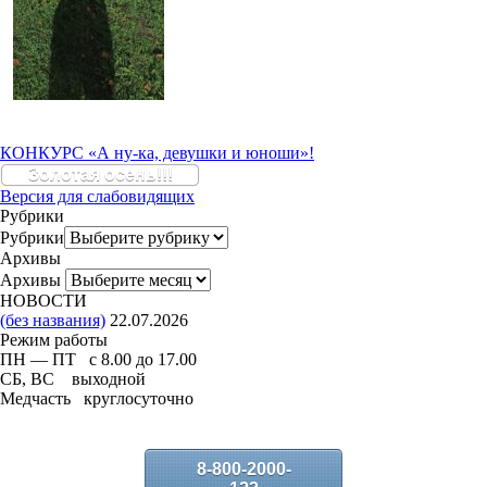
КОНКУРС «А ну-ка, девушки и юноши»!
Золотая осень!!!
Версия для слабовидящих
Рубрики
Рубрики
Архивы
Архивы
НОВОСТИ
(без названия)
22.07.2026
Режим работы
ПН — ПТ с 8.00 до 17.00
СБ, ВС выходной
Медчасть круглосуточно
8-800-2000-