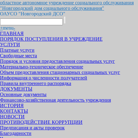
областное автономное учреждение социального обслуживания
"Новгородский дом социального обслуживания"
ОАУСО "Новгородский ДСО"
+
menu
-
ГЛАВНАЯ
ПОРЯДОК ПОСТУПЛЕНИЯ В УЧРЕЖДЕНИЕ
УСЛУГИ
Платные услуги
Свободные места
Порядок и условия предоставления социальных услуг
Материально-техническое обеспечение
Объем предоставления стационарных социальных услуг
Информация о численности получателей
Правила внутреннего распорядка
ДОКУМЕНТЫ
Основные документы
Финансово-хозяйственная деятельность учреждения
ИСТОРИЯ
КОНТАКТЫ
НОВОСТИ
ПРОТИВОДЕЙСТВИЕ КОРРУПЦИИ
Предписания и акты проверок
Благодарности