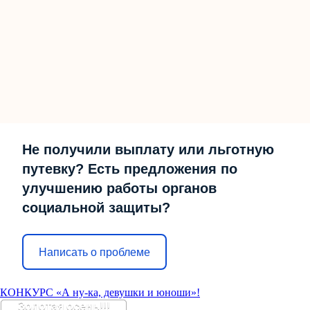
Не получили выплату или льготную
путевку? Есть предложения по
улучшению работы органов
социальной защиты?
Написать о проблеме
КОНКУРС «А ну-ка, девушки и юноши»!
Золотая осень!!!