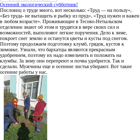
Осенний экологический субботник!
Пословиц о труде много, вот несколько: «Труд — на пользу»,
«Без труда- не вытащить и рыбку из пруд», «Труд нужен и важен
в любом возрасте». Проживающие в Тесово-Нетыльском
отделении знают об этом и трудятся в мере своих сил и
возможностей, выполняют легкие поручения. Дело к зиме,
покроет снег землю и останутся цветы и кусты под снегом.
Поэтому продолжаем подготовку клумб, грядок, кустов к
зимовке. Узнали, что бархатцы являются прекрасным
удобрением, поэтому их надо измельчить и положить на
клумбы. За зиму они перепреют и почва удобрится. Так и
сделали. Мужчины еще и осенние листья убирают. Вот такие
осенние работы у нас.