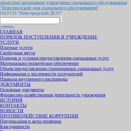
областное автономное учреждение социального обслуживания
"Новгородский дом социального обслуживания"
ОАУСО "Новгородский ДСО"
+
menu
-
ГЛАВНАЯ
ПОРЯДОК ПОСТУПЛЕНИЯ В УЧРЕЖДЕНИЕ
УСЛУГИ
Платные услуги
Свободные места
Порядок и условия предоставления социальных услуг
Материально-техническое обеспечение
Объем предоставления стационарных социальных услуг
Информация о численности получателей
Правила внутреннего распорядка
ДОКУМЕНТЫ
Основные документы
Финансово-хозяйственная деятельность учреждения
ИСТОРИЯ
КОНТАКТЫ
НОВОСТИ
ПРОТИВОДЕЙСТВИЕ КОРРУПЦИИ
Предписания и акты проверок
Благодарности