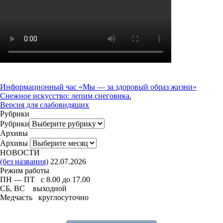
Информационный час «Мы — за здоровый образ жизни»
Снежное искусство: лепим снеговика.
Версия для слабовидящих
Рубрики
Рубрики
Архивы
Архивы
НОВОСТИ
(без названия)
22.07.2026
Режим работы
ПН — ПТ с 8.00 до 17.00
СБ, ВС выходной
Медчасть круглосуточно