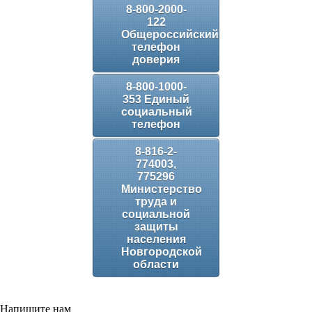
8-800-2000-
122
Общероссийский
телефон
доверия
8-800-1000-
353 Единый
социальный
телефон
8-816-2-
774003,
775296
Министерство
труда и
социальной
защиты
населения
Новгородской
области
Напишите нам