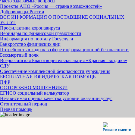
Часто задаваемые вопросы.
Проекты АНО «Россия — страна возможностей»
Добровольцы России
ВСЯ ИНФОРМАЦИЯ О ПОСТАВЩИКЕ СОЦИАЛЬНЫХ
УСЛУГ
Профилактика коронавируса
Вебинары по финансовой грамотности
Информация по порталу Госуслуги
Банкротство физических лиц
Потребность в кадрах в сфере информационной безопасности
Бессмертный полк
Всероссийская Благотворительная акция «Красная гвоздика»
СДУ
Обеспечение комплексной безопасности учреждения
БЕСПЛАТНАЯ ЮРИДИЧЕСКАЯ ПОМОЩЬ
ПФР
ОСТОРОЖНО МОШЕННИКИ!
ЕГИСО социальный калькулятор
Независимая оценка качества условий оказаний услуг
Отопительный период
Первая помощь
Решаем вместе