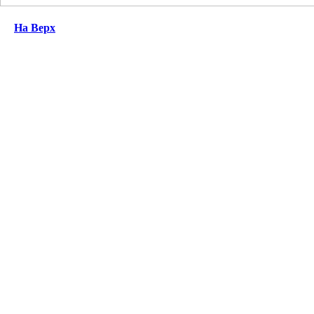
На Верх