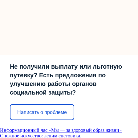
Не получили выплату или льготную
путевку? Есть предложения по
улучшению работы органов
социальной защиты?
Написать о проблеме
Информационный час «Мы — за здоровый образ жизни»
Снежное искусство: лепим снеговика.