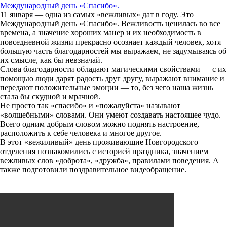
Международный день «Спасибо».
11 января — одна из самых «вежливых» дат в году. Это
Международный день «Спасибо». Вежливость ценилась во все
времена, а значение хороших манер и их необходимость в
повседневной жизни прекрасно осознает каждый человек, хотя
большую часть благодарностей мы выражаем, не задумываясь об
их смысле, как бы невзначай.
Слова благодарности обладают магическими свойствами — с их
помощью люди дарят радость друг другу, выражают внимание и
передают положительные эмоции — то, без чего наша жизнь
стала бы скудной и мрачной.
Не просто так «спасибо» и «пожалуйста» называют
«волшебными» словами. Они умеют создавать настоящее чудо.
Всего одним добрым словом можно поднять настроение,
расположить к себе человека и многое другое.
В этот «вежиливый» день проживающие Новгородского
отделения познакомились с историей праздника, значением
вежливых слов «доброта», «дружба», правилами поведения. А
также подготовили поздравительное видеобращение.