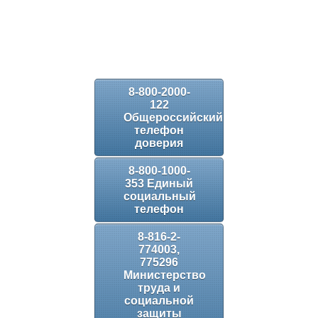
8-800-2000-
122
Общероссийский
телефон
доверия
8-800-1000-
353 Единый
социальный
телефон
8-816-2-
774003,
775296
Министерство
труда и
социальной
защиты