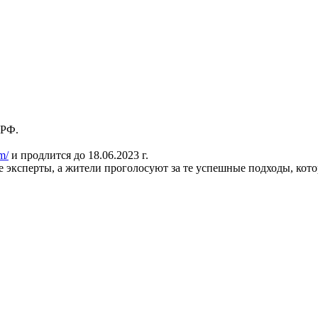
 РФ.
m/
и продлится до 18.06.2023 г.
эксперты, а жители проголосуют за те успешные подходы, котор