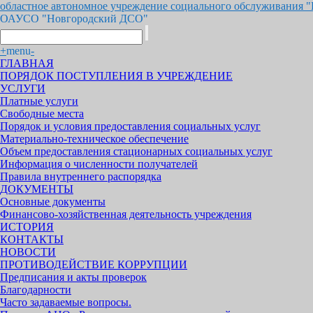
областное автономное учреждение социального обслуживания 
ОАУСО "Новгородский ДСО"
+
menu
-
ГЛАВНАЯ
ПОРЯДОК ПОСТУПЛЕНИЯ В УЧРЕЖДЕНИЕ
УСЛУГИ
Платные услуги
Свободные места
Порядок и условия предоставления социальных услуг
Материально-техническое обеспечение
Объем предоставления стационарных социальных услуг
Информация о численности получателей
Правила внутреннего распорядка
ДОКУМЕНТЫ
Основные документы
Финансово-хозяйственная деятельность учреждения
ИСТОРИЯ
КОНТАКТЫ
НОВОСТИ
ПРОТИВОДЕЙСТВИЕ КОРРУПЦИИ
Предписания и акты проверок
Благодарности
Часто задаваемые вопросы.