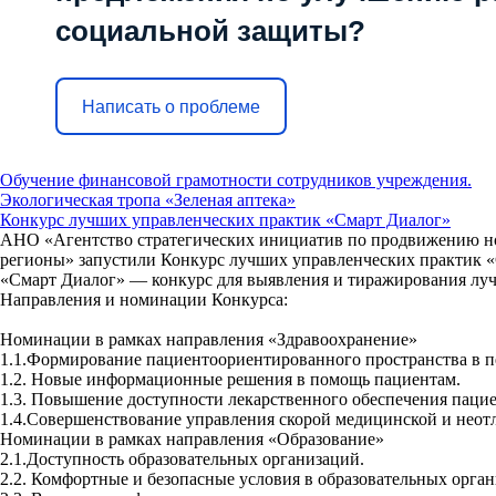
социальной защиты?
Написать о проблеме
Обучение финансовой грамотности сотрудников учреждения.
Экологическая тропа «Зеленая аптека»
Конкурс лучших управленческих практик «Смарт Диалог»
АНО «Агентство стратегических инициатив по продвижению но
регионы» запустили Конкурс лучших управленческих практик «
«Смарт Диалог» — конкурс для выявления и тиражирования луч
Направления и номинации Конкурса:
Номинации в рамках направления «Здравоохранение»
1.1.Формирование пациентоориентированного пространства в п
1.2. Новые информационные решения в помощь пациентам.
1.3. Повышение доступности лекарственного обеспечения пацие
1.4.Совершенствование управления скорой медицинской и нео
Номинации в рамках направления «Образование»
2.1.Доступность образовательных организаций.
2.2. Комфортные и безопасные условия в образовательных орган