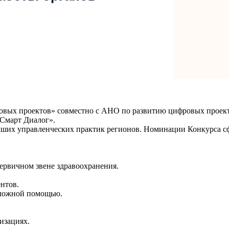
вых проектов» совместно с АНО по развитию цифровых проект
Смарт Диалог».
ших управленческих практик регионов. Номинации Конкурса сфо
ервичном звене здравоохранения.
нтов.
тложной помощью.
изациях.