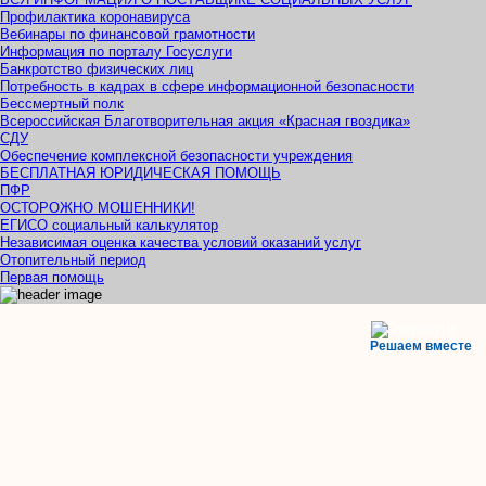
Профилактика коронавируса
Вебинары по финансовой грамотности
Информация по порталу Госуслуги
Банкротство физических лиц
Потребность в кадрах в сфере информационной безопасности
Бессмертный полк
Всероссийская Благотворительная акция «Красная гвоздика»
СДУ
Обеспечение комплексной безопасности учреждения
БЕСПЛАТНАЯ ЮРИДИЧЕСКАЯ ПОМОЩЬ
ПФР
ОСТОРОЖНО МОШЕННИКИ!
ЕГИСО социальный калькулятор
Независимая оценка качества условий оказаний услуг
Отопительный период
Первая помощь
Решаем вместе