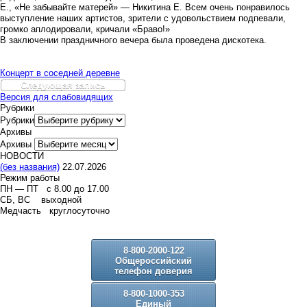
Е., «Не забывайте матерей» — Никитина Е. Всем очень понравилось
выступление наших артистов, зрители с удовольствием подпевали,
громко аплодировали, кричали «Браво!»
В заключении праздничного вечера была проведена дискотека.
Концерт в соседней деревне
Следующая запись
Версия для слабовидящих
Рубрики
Рубрики
Архивы
Архивы
НОВОСТИ
(без названия)
22.07.2026
Режим работы
ПН — ПТ с 8.00 до 17.00
СБ, ВС выходной
Медчасть круглосуточно
8-800-2000-122
Общероссийский
телефон доверия
8-800-1000-353
Единый