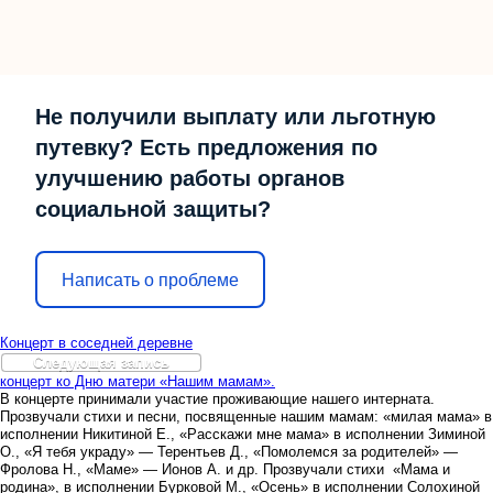
Не получили выплату или льготную
путевку? Есть предложения по
улучшению работы органов
социальной защиты?
Написать о проблеме
Концерт в соседней деревне
Следующая запись
концерт ко Дню матери «Нашим мамам».
В концерте принимали участие проживающие нашего интерната.
Прозвучали стихи и песни, посвященные нашим мамам: «милая мама» в
исполнении Никитиной Е., «Расскажи мне мама» в исполнении Зиминой
О., «Я тебя украду» — Терентьев Д., «Помолемся за родителей» —
Фролова Н., «Маме» — Ионов А. и др. Прозвучали стихи «Мама и
родина», в исполнении Бурковой М., «Осень» в исполнении Солохиной