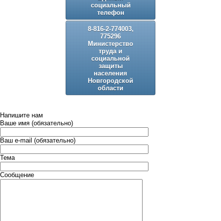
социальный
телефон
8-816-2-774003,
775296
Министерство
труда и
социальной
защиты
населения
Новгородской
области
Напишите нам
Ваше имя (обязательно)
Ваш e-mail (обязательно)
Тема
Сообщение