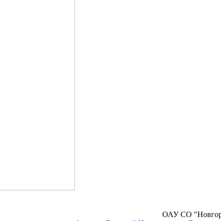
ОАУ СО "Новго