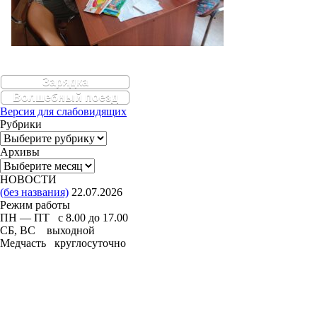
Зарядка
Волшебный поезд
Версия для слабовидящих
Рубрики
Рубрики
Архивы
Архивы
НОВОСТИ
(без названия)
22.07.2026
Режим работы
ПН — ПТ с 8.00 до 17.00
СБ, ВС выходной
Медчасть круглосуточно