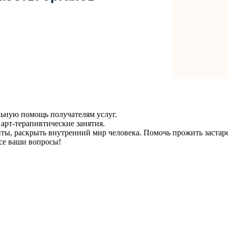
ьную помощь получателям услуг.
 арт-терапивтические занятия.
иты, раскрыть внутренний мир человека. Помочь прожить заста
се ваши вопросы!