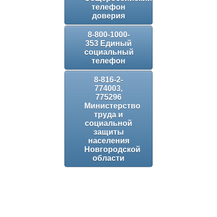
телефон
доверия
8-800-1000-
353 Единый
социальный
телефон
8-816-2-
774003,
775296
Министерство
труда и
социальной
защиты
населения
Новгородской
области