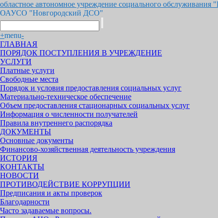
областное автономное учреждение социального обслуживания 
ОАУСО "Новгородский ДСО"
+
menu
-
ГЛАВНАЯ
ПОРЯДОК ПОСТУПЛЕНИЯ В УЧРЕЖДЕНИЕ
УСЛУГИ
Платные услуги
Свободные места
Порядок и условия предоставления социальных услуг
Материально-техническое обеспечение
Объем предоставления стационарных социальных услуг
Информация о численности получателей
Правила внутреннего распорядка
ДОКУМЕНТЫ
Основные документы
Финансово-хозяйственная деятельность учреждения
ИСТОРИЯ
КОНТАКТЫ
НОВОСТИ
ПРОТИВОДЕЙСТВИЕ КОРРУПЦИИ
Предписания и акты проверок
Благодарности
Часто задаваемые вопросы.