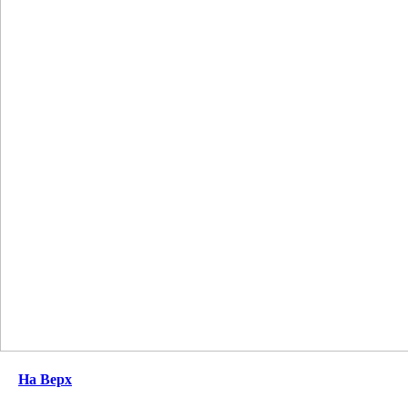
На Верх