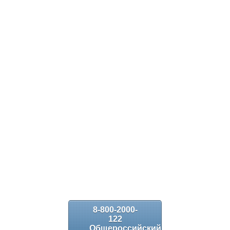
8-800-2000-
122
Общероссийский