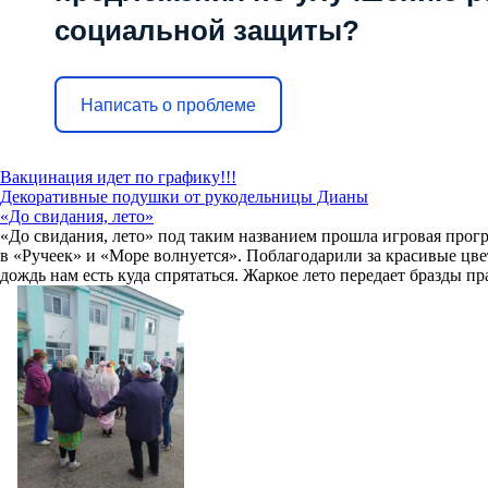
социальной защиты?
Написать о проблеме
Вакцинация идет по графику!!!
Декоративные подушки от рукодельницы Дианы
«До свидания, лето»
«До свидания, лето» под таким названием прошла игровая про
в «Ручеек» и «Море волнуется». Поблагодарили за красивые цвет
дождь нам есть куда спрятаться. Жаркое лето передает бразды п