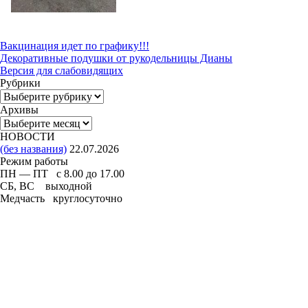
Вакцинация идет по графику!!!
Декоративные подушки от рукодельницы Дианы
Версия для слабовидящих
Рубрики
Рубрики
Архивы
Архивы
НОВОСТИ
(без названия)
22.07.2026
Режим работы
ПН — ПТ с 8.00 до 17.00
СБ, ВС выходной
Медчасть круглосуточно