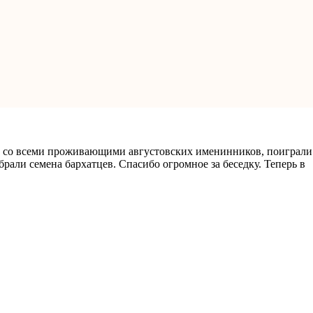
ла со всеми проживающими августовских именинников, поиграли
рали семена бархатцев. Спасибо огромное за беседку. Теперь в