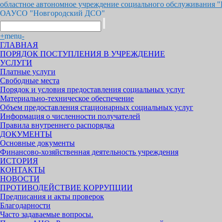
областное автономное учреждение социального обслуживания 
ОАУСО "Новгородский ДСО"
+
menu
-
ГЛАВНАЯ
ПОРЯДОК ПОСТУПЛЕНИЯ В УЧРЕЖДЕНИЕ
УСЛУГИ
Платные услуги
Свободные места
Порядок и условия предоставления социальных услуг
Материально-техническое обеспечение
Объем предоставления стационарных социальных услуг
Информация о численности получателей
Правила внутреннего распорядка
ДОКУМЕНТЫ
Основные документы
Финансово-хозяйственная деятельность учреждения
ИСТОРИЯ
КОНТАКТЫ
НОВОСТИ
ПРОТИВОДЕЙСТВИЕ КОРРУПЦИИ
Предписания и акты проверок
Благодарности
Часто задаваемые вопросы.