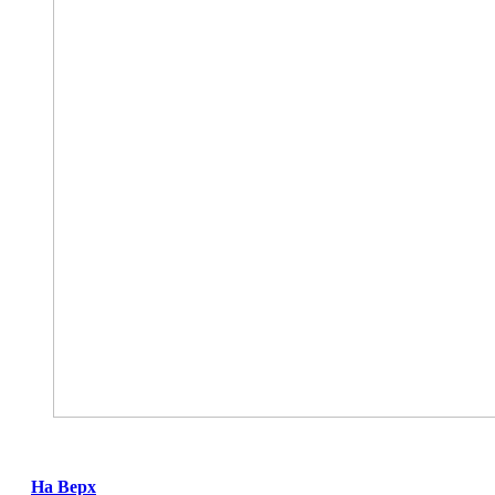
На Верх