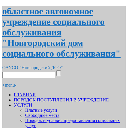
областное автономное
учреждение социального
обслуживания
"Новгородский дом
социального обслуживания"
ОАУСО "Новгородский ДСО"
+
menu
-
ГЛАВНАЯ
ПОРЯДОК ПОСТУПЛЕНИЯ В УЧРЕЖДЕНИЕ
УСЛУГИ
Платные услуги
Свободные места
Порядок и условия предоставления социальных
услуг