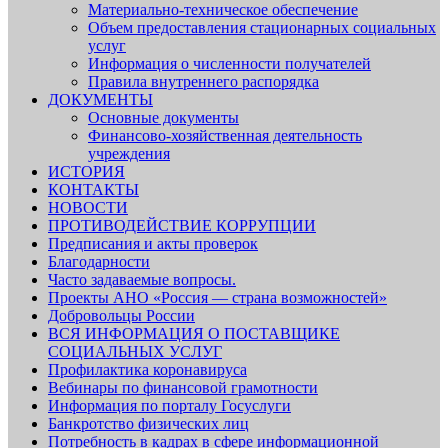
Материально-техническое обеспечение
Объем предоставления стационарных социальных
услуг
Информация о численности получателей
Правила внутреннего распорядка
ДОКУМЕНТЫ
Основные документы
Финансово-хозяйственная деятельность
учреждения
ИСТОРИЯ
КОНТАКТЫ
НОВОСТИ
ПРОТИВОДЕЙСТВИЕ КОРРУПЦИИ
Предписания и акты проверок
Благодарности
Часто задаваемые вопросы.
Проекты АНО «Россия — страна возможностей»
Добровольцы России
ВСЯ ИНФОРМАЦИЯ О ПОСТАВЩИКЕ
СОЦИАЛЬНЫХ УСЛУГ
Профилактика коронавируса
Вебинары по финансовой грамотности
Информация по порталу Госуслуги
Банкротство физических лиц
Потребность в кадрах в сфере информационной