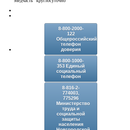
Медчасть круглосуточно
8-800-2000-
122
Общероссийский
телефон
доверия
8-800-1000-
353 Единый
социальный
телефон
8-816-2-
774003,
775296
Министерство
труда и
социальной
защиты
населения
Новгородской