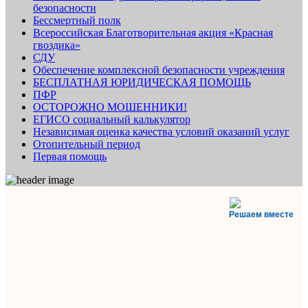
безопасности
Бессмертный полк
Всероссийская Благотворительная акция «Красная
гвоздика»
СДУ
Обеспечение комплексной безопасности учреждения
БЕСПЛАТНАЯ ЮРИДИЧЕСКАЯ ПОМОЩЬ
ПФР
ОСТОРОЖНО МОШЕННИКИ!
ЕГИСО социальный калькулятор
Независимая оценка качества условий оказаний услуг
Отопительный период
Первая помощь
Решаем вместе