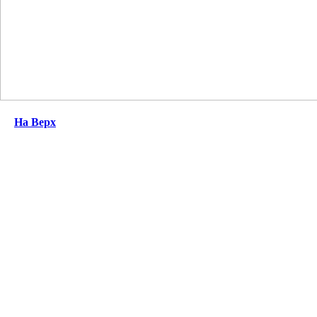
На Верх