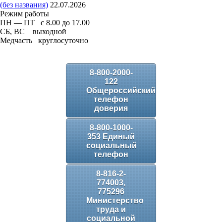
(без названия)
22.07.2026
Режим работы
ПН — ПТ с 8.00 до 17.00
СБ, ВС выходной
Медчасть круглосуточно
8-800-2000-
122
Общероссийский
телефон
доверия
8-800-1000-
353 Единый
социальный
телефон
8-816-2-
774003,
775296
Министерство
труда и
социальной