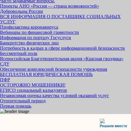
Часто задаваемые вопросы.
Проекты АНО «Россия — страна возможностей»
Добровольцы России
ВСЯ ИНФОРМАЦИЯ О ПОСТАВЩИКЕ СОЦИАЛЬНЫХ
УСЛУГ
Профилактика коронавируса
Вебинары по финансовой грамотности
Информация по порталу Госуслуги
Банкротство физических лиц
Потребность в кадрах в сфере информационной безопасности
Бессмертный полк
Всероссийская Благотворительная акция «Красная гвоздика»
СДУ
Обеспечение комплексной безопасности учреждения
БЕСПЛАТНАЯ ЮРИДИЧЕСКАЯ ПОМОЩЬ
ПФР
ОСТОРОЖНО МОШЕННИКИ!
ЕГИСО социальный калькулятор
Независимая оценка качества условий оказаний услуг
Отопительный период
Первая помощь
Решаем вместе