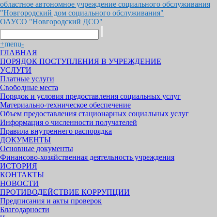
областное автономное учреждение социального обслуживания
"Новгородский дом социального обслуживания"
ОАУСО "Новгородский ДСО"
+
menu
-
ГЛАВНАЯ
ПОРЯДОК ПОСТУПЛЕНИЯ В УЧРЕЖДЕНИЕ
УСЛУГИ
Платные услуги
Свободные места
Порядок и условия предоставления социальных услуг
Материально-техническое обеспечение
Объем предоставления стационарных социальных услуг
Информация о численности получателей
Правила внутреннего распорядка
ДОКУМЕНТЫ
Основные документы
Финансово-хозяйственная деятельность учреждения
ИСТОРИЯ
КОНТАКТЫ
НОВОСТИ
ПРОТИВОДЕЙСТВИЕ КОРРУПЦИИ
Предписания и акты проверок
Благодарности