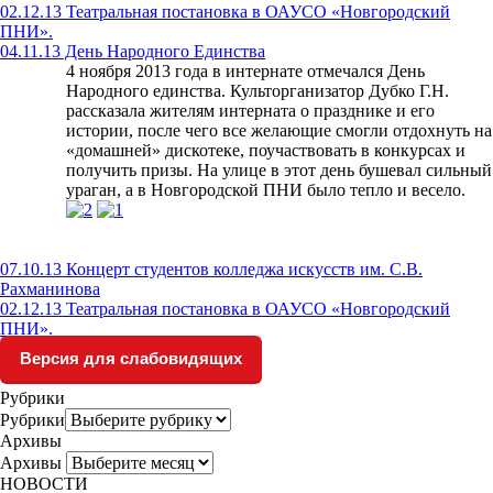
02.12.13 Театральная постановка в ОАУСО «Новгородский
ПНИ».
04.11.13 День Народного Единства
4 ноября 2013 года в интернате отмечался День
Народного единства. Культорганизатор Дубко Г.Н.
рассказала жителям интерната о празднике и его
истории, после чего все желающие смогли отдохнуть на
«домашней» дискотеке, поучаствовать в конкурсах и
получить призы. На улице в этот день бушевал сильный
ураган, а в Новгородской ПНИ было тепло и весело.
07.10.13 Концерт студентов колледжа искусств им. С.В.
Рахманинова
02.12.13 Театральная постановка в ОАУСО «Новгородский
ПНИ».
Версия для слабовидящих
Рубрики
Рубрики
Архивы
Архивы
НОВОСТИ