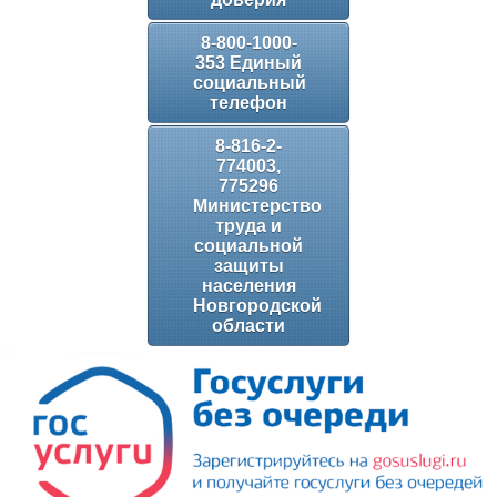
8-800-1000-
353 Единый
социальный
телефон
8-816-2-
774003,
775296
Министерство
труда и
социальной
защиты
населения
Новгородской
области