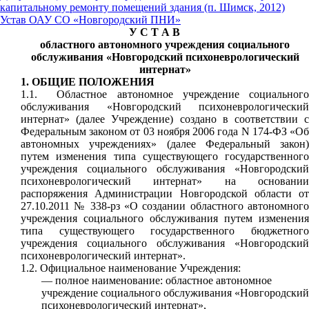
капитальному ремонту помещений здания (п. Шимск, 2012)
Устав ОАУ СО «Новгородский ПНИ»
У С Т А В
областного автономного учреждения социального
обслуживания
«Новгородский психоневрологический
интернат»
1. ОБЩИЕ ПОЛОЖЕНИЯ
1.1. Областное автономное учреждение социального
обслуживания «Новгородский психоневрологический
интернат» (далее Учреждение) создано в соответствии с
Федеральным законом от 03 ноября 2006 года N 174-ФЗ «Об
автономных учреждениях» (далее Федеральный закон)
путем изменения типа существующего государственного
учреждения социального обслуживания «Новгородский
психоневрологический интернат» на основании
распоряжения Администрации Новгородской области от
27.10.2011 № 338-рз «О создании областного автономного
учреждения социального обслуживания путем изменения
типа существующего государственного бюджетного
учреждения социального обслуживания «Новгородский
психоневрологический интернат».
1.2. Официальное наименование Учреждения:
— полное наименование: областное автономное
учреждение социального обслуживания «Новгородский
психоневрологический интернат»,