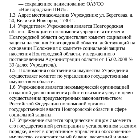
— сокращенное наименование: ОАУСО
«Новгородский ПНИ».
1.3. Адрес местонахождения Учреждения: ул. Береговая, д.
50, Великий Новгород, 173011.
1.4. Учредителем Учреждения является Новгородская
область. Функции и полномочия учредителя от имени
Новгородской области осуществляет комитет социальной
защиты населения Новгородской области, действующий на
основании Положения о комитете социальной защиты
населения Новгородской области, утвержденного
постановлением Администрации области от 15.02.2008 №
39 (далее Учредитель).
1.5. Полномочия собственника имущества Учреждения
осуществляет комитет по управлению государственным
имуществом области.
1.6.
Учреждение является некоммерческой организацией,
созданной для выполнения работ и оказания услуг в целях
осуществления предусмотренных законодательством
Российской Федерации полномочий органов
государственной власти Новгородской области в сфере
социальной защиты.
1.7. Учреждение является юридическим лицом с момента
его государственной регистрации в установленном законом
порядке, имеет в оперативном управлении обособленное
имущество, самостоятельный баланс, расчетный и иные