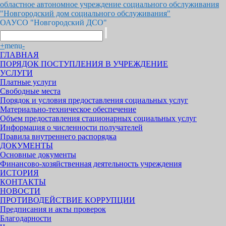
областное автономное учреждение социального обслуживания
"Новгородский дом социального обслуживания"
ОАУСО "Новгородский ДСО"
+
menu
-
ГЛАВНАЯ
ПОРЯДОК ПОСТУПЛЕНИЯ В УЧРЕЖДЕНИЕ
УСЛУГИ
Платные услуги
Свободные места
Порядок и условия предоставления социальных услуг
Материально-техническое обеспечение
Объем предоставления стационарных социальных услуг
Информация о численности получателей
Правила внутреннего распорядка
ДОКУМЕНТЫ
Основные документы
Финансово-хозяйственная деятельность учреждения
ИСТОРИЯ
КОНТАКТЫ
НОВОСТИ
ПРОТИВОДЕЙСТВИЕ КОРРУПЦИИ
Предписания и акты проверок
Благодарности