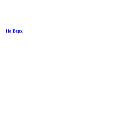
На Верх