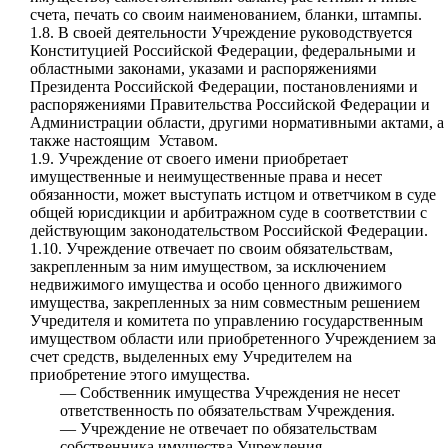
счета, печать со своим наименованием, бланки, штампы.
1.8. В своей деятельности Учреждение руководствуется
Конституцией Российской Федерации, федеральными и
областными законами, указами и распоряжениями
Президента Российской Федерации, постановлениями и
распоряжениями Правительства Российской Федерации и
Администрации области, другими нормативными актами, а
также настоящим Уставом.
1.9. Учреждение от своего имени приобретает
имущественные и неимущественные права и несет
обязанности, может выступать истцом и ответчиком в суде
общей юрисдикции и арбитражном суде в соответствии с
действующим законодательством Российской Федерации.
1.10. Учреждение отвечает по своим обязательствам,
закрепленным за ним имуществом, за исключением
недвижимого имущества и особо ценного движимого
имущества, закрепленных за ним совместным решением
Учредителя и комитета по управлению государственным
имуществом области или приобретенного Учреждением за
счет средств, выделенных ему Учредителем на
приобретение этого имущества.
— Собственник имущества Учреждения не несет
ответственность по обязательствам Учреждения.
— Учреждение не отвечает по обязательствам
собственника имущества Учреждения.