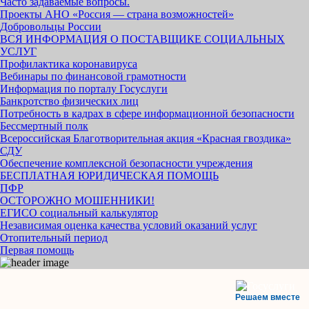
Часто задаваемые вопросы.
Проекты АНО «Россия — страна возможностей»
Добровольцы России
ВСЯ ИНФОРМАЦИЯ О ПОСТАВЩИКЕ СОЦИАЛЬНЫХ
УСЛУГ
Профилактика коронавируса
Вебинары по финансовой грамотности
Информация по порталу Госуслуги
Банкротство физических лиц
Потребность в кадрах в сфере информационной безопасности
Бессмертный полк
Всероссийская Благотворительная акция «Красная гвоздика»
СДУ
Обеспечение комплексной безопасности учреждения
БЕСПЛАТНАЯ ЮРИДИЧЕСКАЯ ПОМОЩЬ
ПФР
ОСТОРОЖНО МОШЕННИКИ!
ЕГИСО социальный калькулятор
Независимая оценка качества условий оказаний услуг
Отопительный период
Первая помощь
Решаем вместе